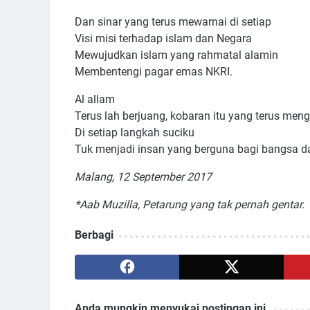
Dan sinar yang terus mewarnai di setiap
Visi misi terhadap islam dan Negara
Mewujudkan islam yang rahmatal alamin
Membentengi pagar emas NKRI.
Al allam
Terus lah berjuang, kobaran itu yang terus meng
Di setiap langkah suciku
Tuk menjadi insan yang berguna bagi bangsa d
Malang, 12 September 2017
*Aab Muzilla, Petarung yang tak pernah gentar.
Berbagi
Anda mungkin menyukai postingan ini