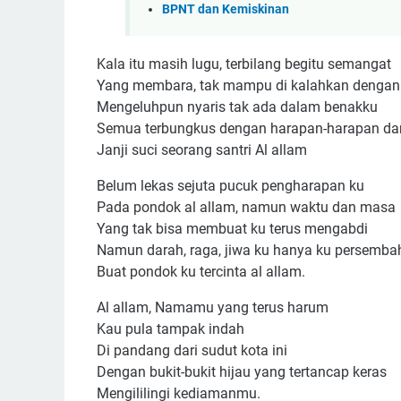
BPNT dan Kemiskinan
Kala itu masih lugu, terbilang begitu semangat
Yang membara, tak mampu di kalahkan dengan
Mengeluhpun nyaris tak ada dalam benakku
Semua terbungkus dengan harapan-harapan da
Janji suci seorang santri Al allam
Belum lekas sejuta pucuk pengharapan ku
Pada pondok al allam, namun waktu dan masa
Yang tak bisa membuat ku terus mengabdi
Namun darah, raga, jiwa ku hanya ku persemb
Buat pondok ku tercinta al allam.
Al allam, Namamu yang terus harum
Kau pula tampak indah
Di pandang dari sudut kota ini
Dengan bukit-bukit hijau yang tertancap keras
Mengililingi kediamanmu.