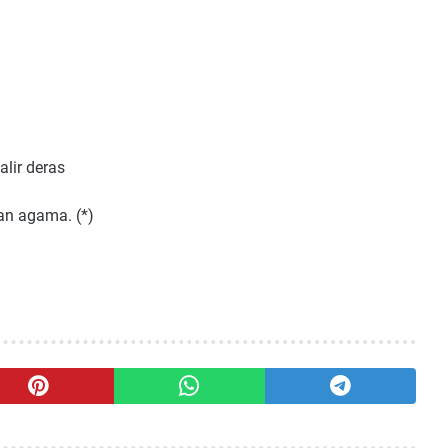
alir deras
an agama. (*)