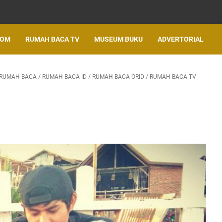
LOM
RUMAH BACA TV
MUSEUM BUKU
ADVERTORIAL
RUMAH BACA
/
RUMAH BACA ID
/
RUMAH BACA ORID
/
RUMAH BACA TV