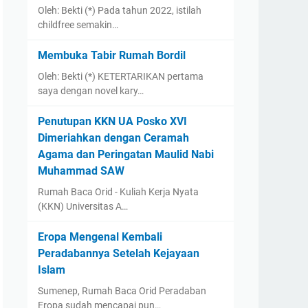
Oleh: Bekti (*) Pada tahun 2022, istilah
childfree semakin…
Membuka Tabir Rumah Bordil
Oleh: Bekti (*) KETERTARIKAN pertama
saya dengan novel kary…
Penutupan KKN UA Posko XVI
Dimeriahkan dengan Ceramah
Agama dan Peringatan Maulid Nabi
Muhammad SAW
Rumah Baca Orid - Kuliah Kerja Nyata
(KKN) Universitas A…
Eropa Mengenal Kembali
Peradabannya Setelah Kejayaan
Islam
Sumenep, Rumah Baca Orid Peradaban
Eropa sudah mencapai pun…