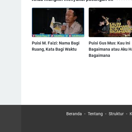
Puisi M. Faizi: Nama Bagi
Puisi Gus Mus: Kau Ini
Ruang, Kata Bagi Waktu
Bagaimana atau Aku H
Bagaimana
Beranda
Tentang
Struktur
K