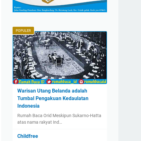
POPULER
Warisan Utang Belanda adalah
Tumbal Pengakuan Kedaulatan
Indonesia
Rumah Baca Orid Meskipun Sukarno-Hatta
atas nama rakyat Ind…
Childfree