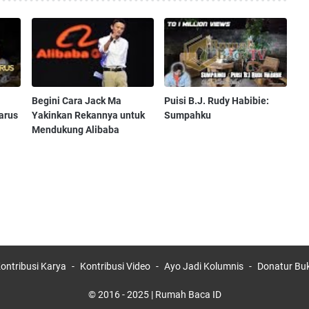
Begini Cara Jack Ma
Puisi B.J. Rudy Habibie:
arus
Yakinkan Rekannya untuk
Sumpahku
Mendukung Alibaba
ontribusi Karya
Kontribusi Video
Ayo Jadi Kolumnis
Donatur Bu
© 2016 - 2025 | Rumah Baca ID