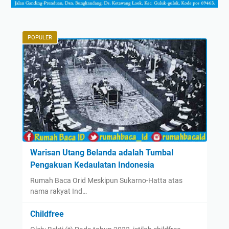
POPULER
Warisan Utang Belanda adalah Tumbal
Pengakuan Kedaulatan Indonesia
Rumah Baca Orid Meskipun Sukarno-Hatta atas
nama rakyat Ind…
Childfree