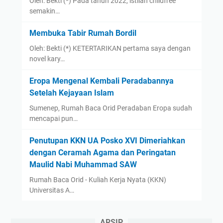
Oleh: Bekti (*) Pada tahun 2022, istilah childfree
semakin…
Membuka Tabir Rumah Bordil
Oleh: Bekti (*) KETERTARIKAN pertama saya dengan
novel kary…
Eropa Mengenal Kembali Peradabannya
Setelah Kejayaan Islam
Sumenep, Rumah Baca Orid Peradaban Eropa sudah
mencapai pun…
Penutupan KKN UA Posko XVI Dimeriahkan
dengan Ceramah Agama dan Peringatan
Maulid Nabi Muhammad SAW
Rumah Baca Orid - Kuliah Kerja Nyata (KKN)
Universitas A…
ARSIP