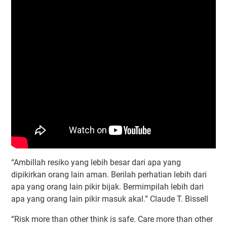
“Ambillah resiko yang lebih besar dari apa yang
dipikirkan orang lain aman. Berilah perhatian lebih dari
apa yang orang lain pikir bijak. Bermimpilah lebih dari
apa yang orang lain pikir masuk akal.” Claude T. Bissell
“Risk more than other think is safe. Care more than other