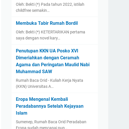
Oleh: Bekti (*) Pada tahun 2022, istilah
childfree semakin…
Membuka Tabir Rumah Bordil
Oleh: Bekti (*) KETERTARIKAN pertama
saya dengan novel kary…
Penutupan KKN UA Posko XVI
Dimeriahkan dengan Ceramah
Agama dan Peringatan Maulid Nabi
Muhammad SAW
Rumah Baca Orid - Kuliah Kerja Nyata
(KKN) Universitas A…
Eropa Mengenal Kembali
Peradabannya Setelah Kejayaan
Islam
Sumenep, Rumah Baca Orid Peradaban
Eropa sudah mencapai pun…