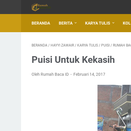
BERANDA
BERITA
KARYA TULIS
KO
BERANDA
/
HAYYI ZAWAIR
/
KARYA TULIS
/
PUISI
/
RUMAH BA
Puisi Untuk Kekasih
Oleh Rumah Baca ID
Februari 14, 2017