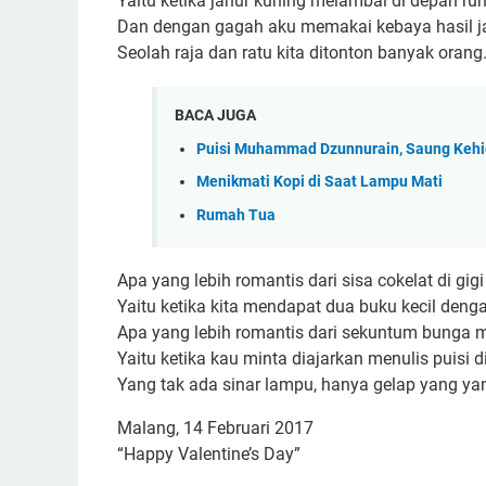
Yaitu ketika janur kuning melambai di depan 
Dan dengan gagah aku memakai kebaya hasil ja
Seolah raja dan ratu kita ditonton banyak orang
BACA JUGA
Puisi Muhammad Dzunnurain, Saung Keh
Menikmati Kopi di Saat Lampu Mati
Rumah Tua
Apa yang lebih romantis dari sisa cokelat di gigi
Yaitu ketika kita mendapat dua buku kecil deng
Apa yang lebih romantis dari sekuntum bunga ma
Yaitu ketika kau minta diajarkan menulis puisi 
Yang tak ada sinar lampu, hanya gelap yang yan
Malang, 14 Februari 2017
“Happy Valentine’s Day”