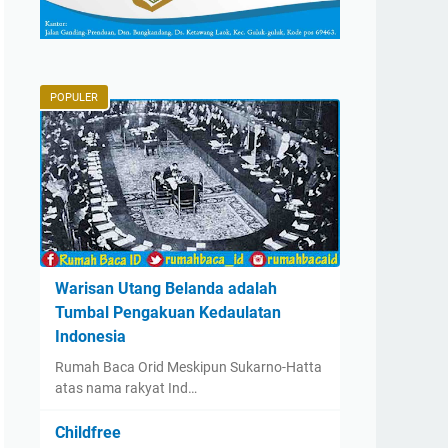
POPULER
Warisan Utang Belanda adalah
Tumbal Pengakuan Kedaulatan
Indonesia
Rumah Baca Orid Meskipun Sukarno-Hatta
atas nama rakyat Ind…
Childfree