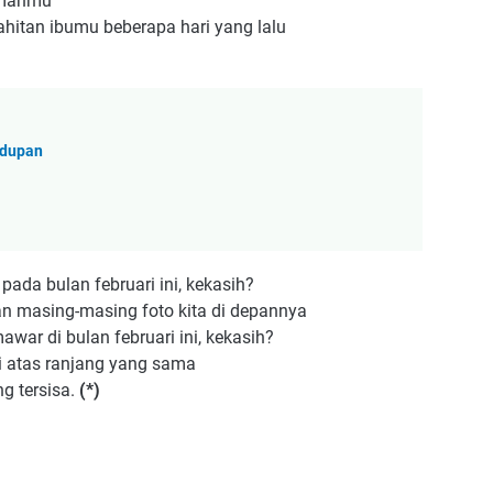
rumahmu
hitan ibumu beberapa hari yang lalu
.
idupan
 pada bulan februari ini, kekasih?
an masing-masing foto kita di depannya
war di bulan februari ini, kekasih?
di atas ranjang yang sama
g tersisa.
(*)