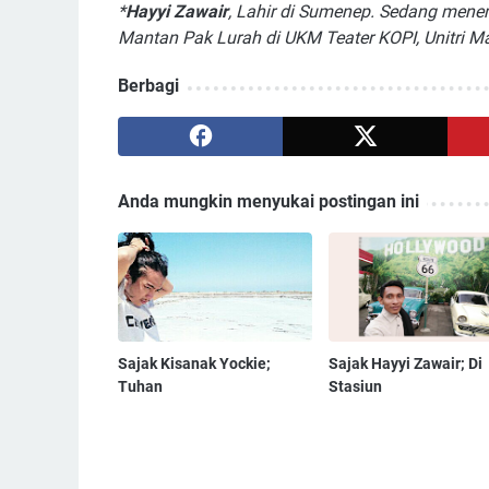
*
Hayyi Zawair
, Lahir di Sumenep. Sedang mene
Mantan Pak Lurah di UKM Teater KOPI, Unitri M
Berbagi
Anda mungkin menyukai postingan ini
Sajak Kisanak Yockie;
Sajak Hayyi Zawair; Di
Tuhan
Stasiun