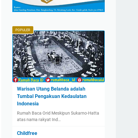
POPULER
Warisan Utang Belanda adalah
Tumbal Pengakuan Kedaulatan
Indonesia
Rumah Baca Orid Meskipun Sukarno-Hatta
atas nama rakyat Ind…
Childfree