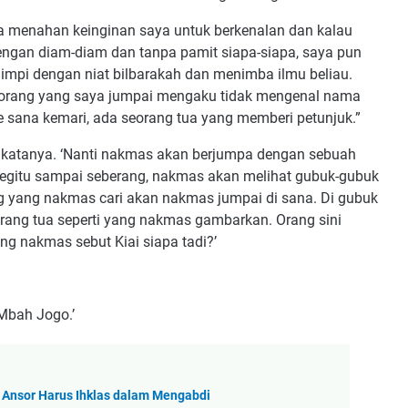
bisa menahan keinginan saya untuk berkenalan dan kalau
engan diam-diam dan tanpa pamit siapa-siapa, saya pun
impi dengan niat bilbarakah dan menimba ilmu beliau.
a orang yang saya jumpai mengaku tidak mengenal nama
e sana kemari, ada seorang tua yang memberi petunjuk.”
u’ katanya. ‘Nanti nakmas akan berjumpa dengan sebuah
 Begitu sampai seberang, nakmas akan melihat gubuk-gubuk
g yang nakmas cari akan nakmas jumpai di sana. Di gubuk
eorang tua seperti yang nakmas gambarkan. Orang sini
g nakmas sebut Kiai siapa tadi?’
 Mbah Jogo.’
 Ansor Harus Ihklas dalam Mengabdi