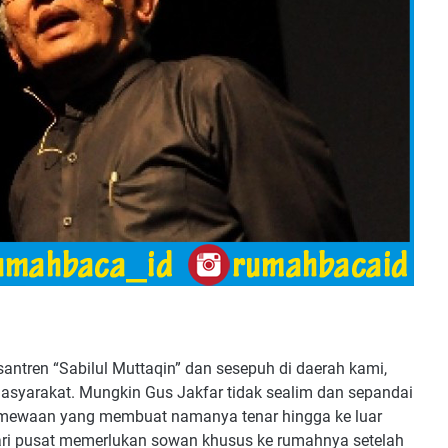
santren “Sabilul Muttaqin” dan sesepuh di daerah kami,
masyarakat. Mungkin Gus Jakfar tidak sealim dan sepandai
timewaan yang membuat namanya tenar hingga ke luar
dari pusat memerlukan sowan khusus ke rumahnya setelah