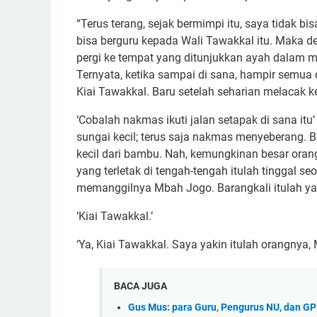
“Terus terang, sejak bermimpi itu, saya tidak 
bisa berguru kepada Wali Tawakkal itu. Maka d
pergi ke tempat yang ditunjukkan ayah dalam m
Ternyata, ketika sampai di sana, hampir semu
Kiai Tawakkal. Baru setelah seharian melacak k
‘Cobalah nakmas ikuti jalan setapak di sana it
sungai kecil; terus saja nakmas menyeberang.
kecil dari bambu. Nah, kemungkinan besar oran
yang terletak di tengah-tengah itulah tinggal s
memanggilnya Mbah Jogo. Barangkali itulah yan
‘Kiai Tawakkal.’
‘Ya, Kiai Tawakkal. Saya yakin itulah orangnya,
BACA JUGA
Gus Mus: para Guru, Pengurus NU, dan GP