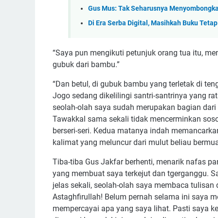
Gus Mus: Tak Seharusnya Menyombongkan
Di Era Serba Digital, Masihkah Buku Teta
“Saya pun mengikuti petunjuk orang tua itu,
gubuk dari bambu.”
“Dan betul, di gubuk bambu yang terletak di t
Jogo sedang dikelilingi santri-santrinya yang 
seolah-olah saya sudah merupakan bagian dari 
Tawakkal sama sekali tidak mencerminkan sos
berseri-seri. Kedua matanya indah memancarkan 
kalimat yang meluncur dari mulut beliau bermu
Tiba-tiba Gus Jakfar berhenti, menarik nafas p
yang membuat saya terkejut dan tgerganggu. Sa
jelas sekali, seolah-olah saya membaca tulisan 
Astaghfirullah! Belum pernah selama ini saya m
mempercayai apa yang saya lihat. Pasti saya kel