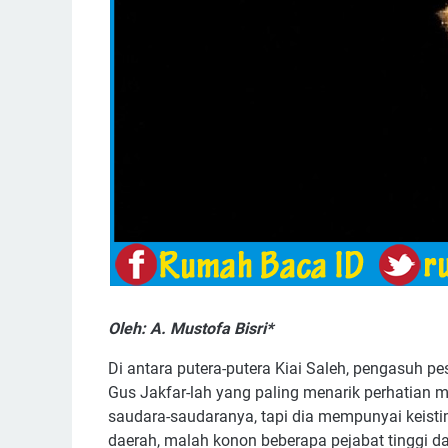
Oleh: A. Mustofa Bisri*
Di antara putera-putera Kiai Saleh, pengasuh pe
Gus Jakfar-lah yang paling menarik perhatian 
saudara-saudaranya, tapi dia mempunyai keis
daerah, malah konon beberapa pejabat tinggi 