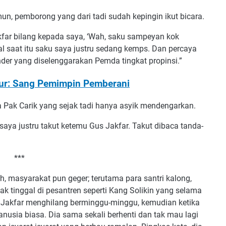
un, pemborong yang dari tadi sudah kepingin ikut bicara.
akfar bilang kepada saya, ‘Wah, saku sampeyan kok
l saat itu saku saya justru sedang kemps. Dan percaya
der yang diselenggarakan Pemda tingkat propinsi.”
ur: Sang Pemimpin Pemberani
ya Pak Carik yang sejak tadi hanya asyik mendengarkan.
aya justru takut ketemu Gus Jakfar. Takut dibaca tanda-
***
, masyarakat pun geger; terutama para santri kalong,
ak tinggal di pesantren seperti Kang Solikin yang selama
s Jakfar menghilang berminggu-minggu, kemudian ketika
nusia biasa. Dia sama sekali berhenti dan tak mau lagi