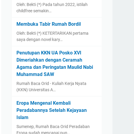
Oleh: Bekti (*) Pada tahun 2022, istilah
childfree semakin…
Membuka Tabir Rumah Bordil
Oleh: Bekti (*) KETERTARIKAN pertama
saya dengan novel kary…
Penutupan KKN UA Posko XVI
Dimeriahkan dengan Ceramah
Agama dan Peringatan Maulid Nabi
Muhammad SAW
Rumah Baca Orid - Kuliah Kerja Nyata
(KKN) Universitas A…
Eropa Mengenal Kembali
Peradabannya Setelah Kejayaan
Islam
Sumenep, Rumah Baca Orid Peradaban
Eropa sudah mencapai pun…