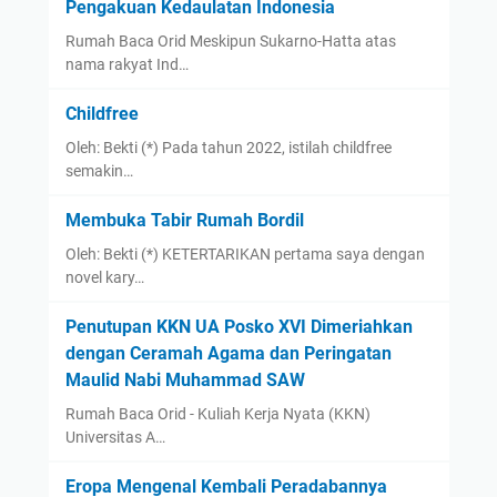
Pengakuan Kedaulatan Indonesia
Rumah Baca Orid Meskipun Sukarno-Hatta atas
nama rakyat Ind…
Childfree
Oleh: Bekti (*) Pada tahun 2022, istilah childfree
semakin…
Membuka Tabir Rumah Bordil
Oleh: Bekti (*) KETERTARIKAN pertama saya dengan
novel kary…
Penutupan KKN UA Posko XVI Dimeriahkan
dengan Ceramah Agama dan Peringatan
Maulid Nabi Muhammad SAW
Rumah Baca Orid - Kuliah Kerja Nyata (KKN)
Universitas A…
Eropa Mengenal Kembali Peradabannya