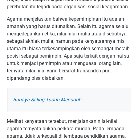
perebutan itu terjadi pada organisasi sosial keagamaan.
Agama menjelaskan bahwa kepemimpinan itu adalah
amanah yang harus ditunaikan. Selain itu agama selalu
mengedepankan etika, nilai-nilai mulia atau disebutnya
sebagai akhlak mulia, namun pada kenyataannya misi
utama itu biasa terkesampingkan oleh semangat meraih
posisi sebagai pemimpin. Apa saja terkait dengan nafsu
untuk menjadi pemimpin atau menguasai orang lain,
ternyata nilai-nilai yang bersifat transenden pun,
dipandang bisa diabaikan.
Bahaya Saling Tuduh Menuduh
Melihat kenyataan tersebut, menjalankan nilai-nilai
agama ternyata bukan perkara mudah. Pada lembaga
agama, tidak terkecuali di lembaga pendidikan agama,