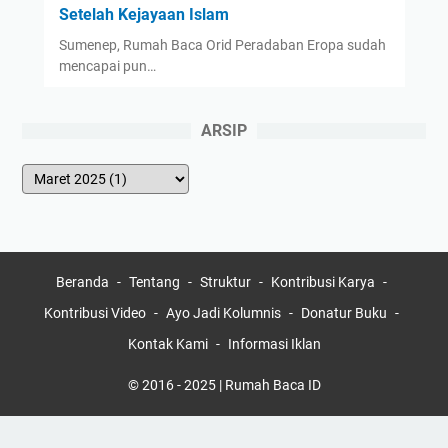
Setelah Kejayaan Islam
Sumenep, Rumah Baca Orid Peradaban Eropa sudah
mencapai pun…
ARSIP
Beranda
Tentang
Struktur
Kontribusi Karya
Kontribusi Video
Ayo Jadi Kolumnis
Donatur Buku
Kontak Kami
Informasi Iklan
© 2016 - 2025 | Rumah Baca ID