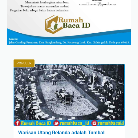
POPULER
Warisan Utang Belanda adalah Tumbal