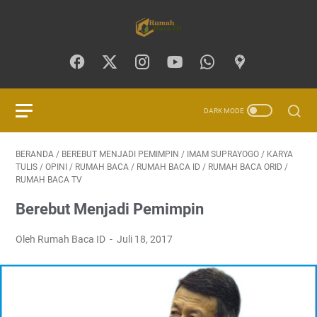
BERANDA
/
BEREBUT MENJADI PEMIMPIN
/
IMAM SUPRAYOGO
/
KARYA
TULIS
/
OPINI
/
RUMAH BACA
/
RUMAH BACA ID
/
RUMAH BACA ORID
/
RUMAH BACA TV
Berebut Menjadi Pemimpin
Oleh Rumah Baca ID
Juli 18, 2017