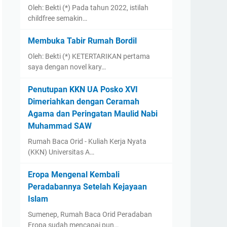
Oleh: Bekti (*) Pada tahun 2022, istilah
childfree semakin…
Membuka Tabir Rumah Bordil
Oleh: Bekti (*) KETERTARIKAN pertama
saya dengan novel kary…
Penutupan KKN UA Posko XVI
Dimeriahkan dengan Ceramah
Agama dan Peringatan Maulid Nabi
Muhammad SAW
Rumah Baca Orid - Kuliah Kerja Nyata
(KKN) Universitas A…
Eropa Mengenal Kembali
Peradabannya Setelah Kejayaan
Islam
Sumenep, Rumah Baca Orid Peradaban
Eropa sudah mencapai pun…