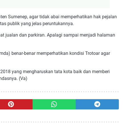
aten Sumenep, agar tidak abai memperhatikan hak pejalan
atas publik yang jelas peruntukannya.
at jualan dan parkiran. Apalagi sampai menjadi halaman
da) benar-benar memperhatikan kondisi Trotoar agar
 2018 yang mengharuskan tata kota baik dan memberi
ndasnya. (Va)