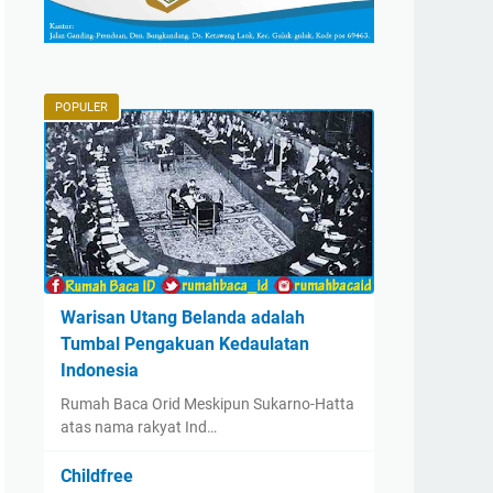
POPULER
Warisan Utang Belanda adalah
Tumbal Pengakuan Kedaulatan
Indonesia
Rumah Baca Orid Meskipun Sukarno-Hatta
atas nama rakyat Ind…
Childfree