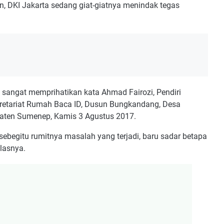
an, DKI Jakarta sedang giat-giatnya menindak tegas
 sangat memprihatikan kata Ahmad Fairozi, Pendiri
retariat Rumah Baca ID, Dusun Bungkandang, Desa
aten Sumenep, Kamis 3 Agustus 2017.
 sebegitu rumitnya masalah yang terjadi, baru sadar betapa
elasnya.