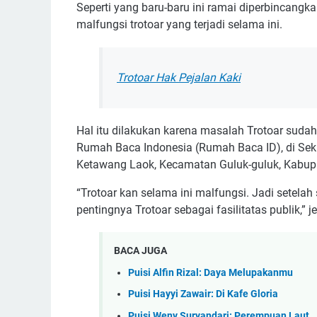
Seperti yang baru-baru ini ramai diperbincangk
malfungsi trotoar yang terjadi selama ini.
Trotoar Hak Pejalan Kaki
Hal itu dilakukan karena masalah Trotoar sudah
Rumah Baca Indonesia (Rumah Baca ID), di Sek
Ketawang Laok, Kecamatan Guluk-guluk, Kabup
“Trotoar kan selama ini malfungsi. Jadi setelah
pentingnya Trotoar sebagai fasilitatas publik,” j
BACA JUGA
Puisi Alfin Rizal: Daya Melupakanmu
Puisi Hayyi Zawair: Di Kafe Gloria
Puisi Weny Suryandari: Perempuan Laut