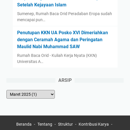
Setelah Kejayaan Islam
Sumenep, Rumah Baca Orid Peradaban Eropa sudah
mencapai pun…
Penutupan KKN UA Posko XVI Dimeriahkan
dengan Ceramah Agama dan Peringatan
Maulid Nabi Muhammad SAW
Rumah Baca Orid - Kuliah Kerja Nyata (KKN)
Universitas A…
ARSIP
Beranda
Tentang
Struktur
Kontribusi Karya