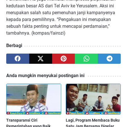
kedutaan besar AS dari Tel Aviv ke Yerusalem. Aksi ini
merupakan salah satu pemenuhan janji kampanyenya
kepada para pemilihnya. “Pengakuan ini merupakan
sebuah fakta penting untuk mencapai perdamaian,”
tambahnya. (kompas/fairozi)
Berbagi
Anda mungkin menyukai postingan ini
Transparansi Ciri
Lagi, Program Membaca Buku
Pemerintahan yang Baik
Satu Jam Bersama Digelar