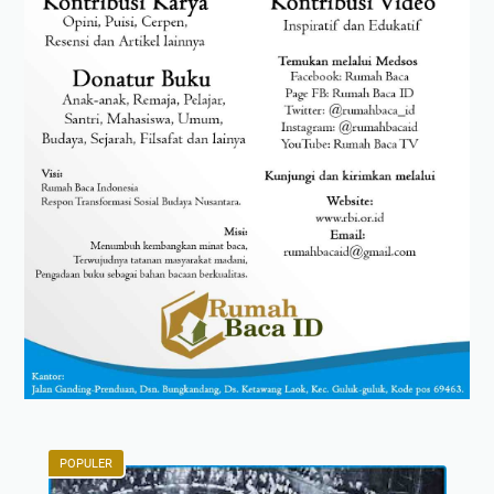
POPULER