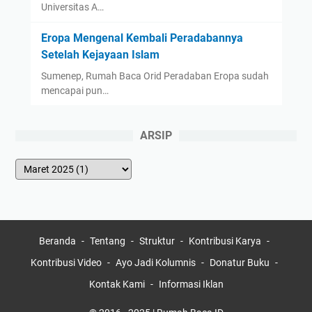
Universitas A…
Eropa Mengenal Kembali Peradabannya
Setelah Kejayaan Islam
Sumenep, Rumah Baca Orid Peradaban Eropa sudah
mencapai pun…
ARSIP
Beranda
Tentang
Struktur
Kontribusi Karya
Kontribusi Video
Ayo Jadi Kolumnis
Donatur Buku
Kontak Kami
Informasi Iklan