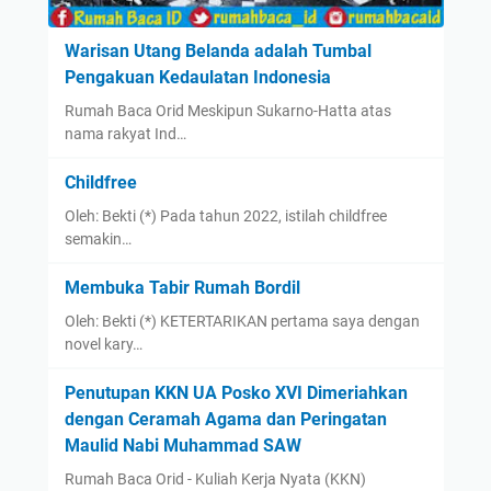
Warisan Utang Belanda adalah Tumbal
Pengakuan Kedaulatan Indonesia
Rumah Baca Orid Meskipun Sukarno-Hatta atas
nama rakyat Ind…
Childfree
Oleh: Bekti (*) Pada tahun 2022, istilah childfree
semakin…
Membuka Tabir Rumah Bordil
Oleh: Bekti (*) KETERTARIKAN pertama saya dengan
novel kary…
Penutupan KKN UA Posko XVI Dimeriahkan
dengan Ceramah Agama dan Peringatan
Maulid Nabi Muhammad SAW
Rumah Baca Orid - Kuliah Kerja Nyata (KKN)