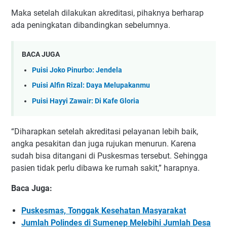
Maka setelah dilakukan akreditasi, pihaknya berharap
ada peningkatan dibandingkan sebelumnya.
BACA JUGA
Puisi Joko Pinurbo: Jendela
Puisi Alfin Rizal: Daya Melupakanmu
Puisi Hayyi Zawair: Di Kafe Gloria
“Diharapkan setelah akreditasi pelayanan lebih baik,
angka pesakitan dan juga rujukan menurun. Karena
sudah bisa ditangani di Puskesmas tersebut. Sehingga
pasien tidak perlu dibawa ke rumah sakit,” harapnya.
Baca Juga:
Puskesmas, Tonggak Kesehatan Masyarakat
Jumlah Polindes di Sumenep Melebihi Jumlah Desa