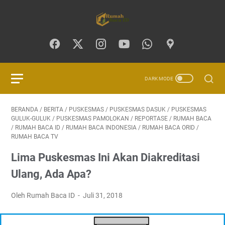
BERANDA
/
BERITA
/
PUSKESMAS
/
PUSKESMAS DASUK
/
PUSKESMAS
GULUK-GULUK
/
PUSKESMAS PAMOLOKAN
/
REPORTASE
/
RUMAH BACA
/
RUMAH BACA ID
/
RUMAH BACA INDONESIA
/
RUMAH BACA ORID
/
RUMAH BACA TV
Lima Puskesmas Ini Akan Diakreditasi
Ulang, Ada Apa?
Oleh Rumah Baca ID
Juli 31, 2018