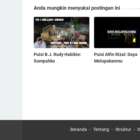
Anda mungkin menyukai postingan ini
Puisi B.J. Rudy Habibie:
Puisi Alfin Rizal: Daya
Sumpahku
Melupakanmu
Beranda
Tentang
Struktur
K