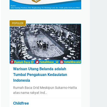
POPULER
Warisan Utang Belanda adalah
Tumbal Pengakuan Kedaulatan
Indonesia
Rumah Baca Orid Meskipun Sukarno-Hatta
atas nama rakyat Ind…
Childfree