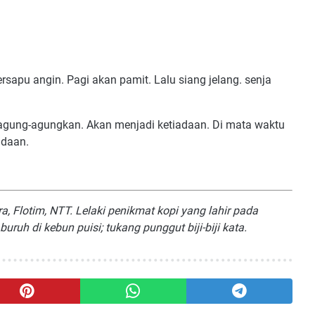
rsapu angin. Pagi akan pamit. Lalu siang jelang. senja
 diagung-agungkan. Akan menjadi ketiadaan. Di mata waktu
adaan.
, Flotim, NTT. Lelaki penikmat kopi yang lahir pada
uruh di kebun puisi; tukang punggut biji-biji kata.