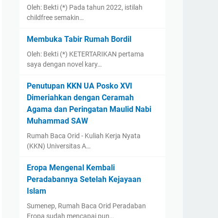
Oleh: Bekti (*) Pada tahun 2022, istilah
childfree semakin…
Membuka Tabir Rumah Bordil
Oleh: Bekti (*) KETERTARIKAN pertama
saya dengan novel kary…
Penutupan KKN UA Posko XVI
Dimeriahkan dengan Ceramah
Agama dan Peringatan Maulid Nabi
Muhammad SAW
Rumah Baca Orid - Kuliah Kerja Nyata
(KKN) Universitas A…
Eropa Mengenal Kembali
Peradabannya Setelah Kejayaan
Islam
Sumenep, Rumah Baca Orid Peradaban
Eropa sudah mencapai pun…