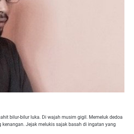
hit bilur-bilur luka. Di wajah musim gigil. Memeluk dedoa
g kenangan. Jejak melukis sajak basah di ingatan yang