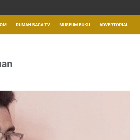
LOM
RUMAH BACA TV
MUSEUM BUKU
ADVERTORIAL
uan