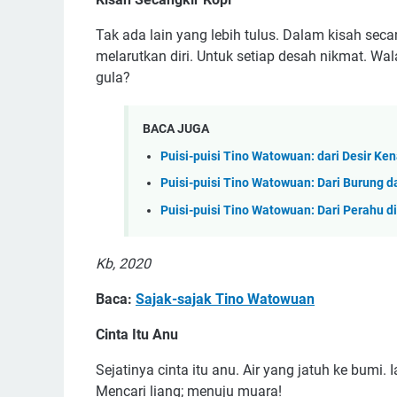
Tak ada lain yang lebih tulus. Dalam kisah seca
melarutkan diri. Untuk setiap desah nikmat. Wa
gula?
BACA JUGA
Puisi-puisi Tino Watowuan: dari Desir Ke
Puisi-puisi Tino Watowuan: Dari Burung 
Puisi-puisi Tino Watowuan: Dari Perahu 
Kb, 2020
Baca:
Sajak-sajak Tino Watowuan
Cinta Itu Anu
Sejatinya cinta itu anu. Air yang jatuh ke bumi
Mencari liang; menuju muara!