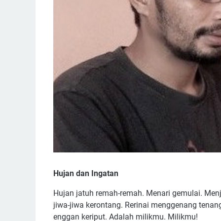
Hujan dan Ingatan
Hujan jatuh remah-remah. Menari gemulai. Menja
jiwa-jiwa kerontang. Rerinai menggenang tenan
enggan keriput. Adalah milikmu. Milikmu!