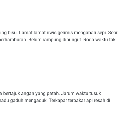
ng bisu. Lamat-lamat riwis gerimis mengabari sepi. Sepi:
ak berhamburan. Belum rampung dipungut. Roda waktu tak
a bertajuk angan yang patah. Jarum waktu tusuk
adu gaduh mengaduk. Terkapar terbakar api resah di