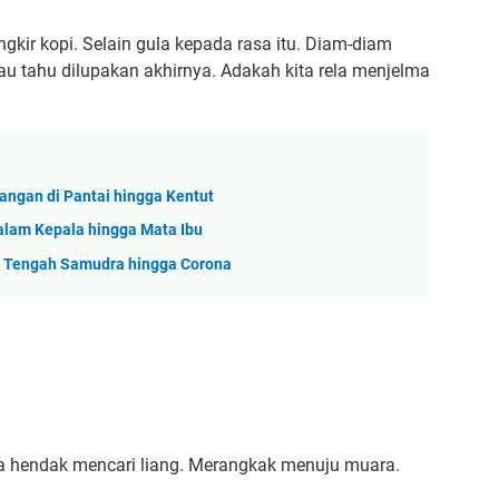
ngkir kopi. Selain gula kepada rasa itu. Diam-diam
lau tahu dilupakan akhirnya. Adakah kita rela menjelma
nangan di Pantai hingga Kentut
dalam Kepala hingga Mata Ibu
di Tengah Samudra hingga Corona
. Ia hendak mencari liang. Merangkak menuju muara.