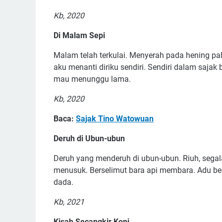
Kb, 2020
Di Malam Sepi
Malam telah terkulai. Menyerah pada hening pali
aku menanti diriku sendiri. Sendiri dalam saj
mau menunggu lama.
Kb, 2020
Baca:
Sajak Tino Watowuan
Deruh di Ubun-ubun
Deruh yang menderuh di ubun-ubun. Riuh, segal
menusuk. Berselimut bara api membara. Adu ber
dada.
Kb, 2021
Kisah Secangkir Kopi