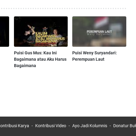
Puisi Gus Mus: Kau Ini
Puisi Weny Suryandari:
Bagaimana atau Aku Harus
Perempuan Laut
Bagaimana
ontribusi Karya
Kontribusi Video
Ayo Jadi Kolumnis
Donatur Bu