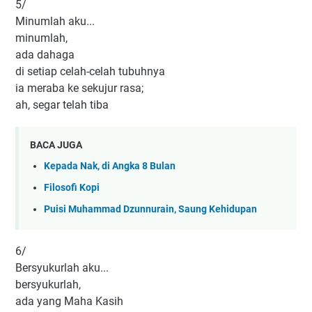
5/
Minumlah aku...
minumlah,
ada dahaga
di setiap celah-celah tubuhnya
ia meraba ke sekujur rasa;
ah, segar telah tiba
BACA JUGA
Kepada Nak, di Angka 8 Bulan
Filosofi Kopi
Puisi Muhammad Dzunnurain, Saung Kehidupan
6/
Bersyukurlah aku...
bersyukurlah,
ada yang Maha Kasih