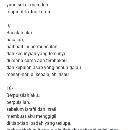
yang sukar meredah
tanpa titik atau koma
9/
Bacalah aku...
bacalah,
bait-bait ini bermunculan
dari kesunyian yang tersunyi
di mana cuma ada tembakau
dan kepulan asap yang penuh galau
menari-nari di kepala; ah, risau
10/
Berpuisilah aku...
berpuisilah,
sebelum Israfil dan Izrail
membuat aku menggigil
di tiap-tiap ibadah yang terlupa,