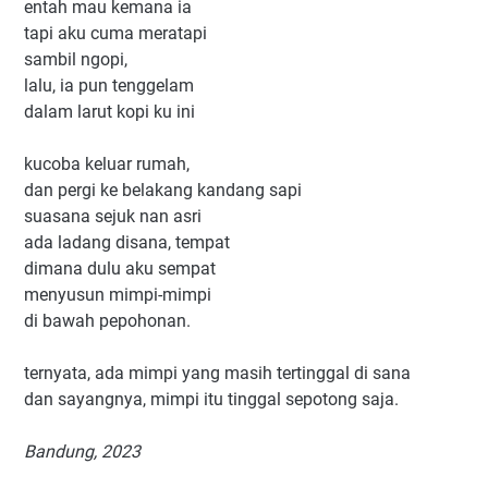
entah mau kemana ia
tapi aku cuma meratapi
sambil ngopi,
lalu, ia pun tenggelam
dalam larut kopi ku ini
kucoba keluar rumah,
dan pergi ke belakang kandang sapi
suasana sejuk nan asri
ada ladang disana, tempat
dimana dulu aku sempat
menyusun mimpi-mimpi
di bawah pepohonan.
ternyata, ada mimpi yang masih tertinggal di sana
dan sayangnya, mimpi itu tinggal sepotong saja.
Bandung, 2023