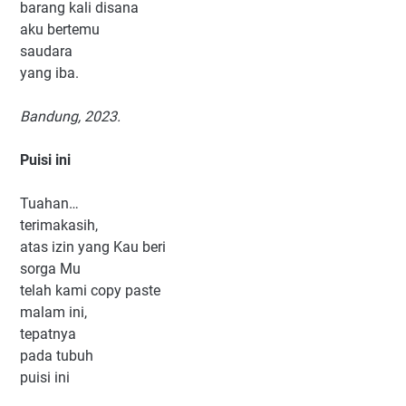
barang kali disana
aku bertemu
saudara
yang iba.
Bandung, 2023.
Puisi ini
Tuahan…
terimakasih,
atas izin yang Kau beri
sorga Mu
telah kami copy paste
malam ini,
tepatnya
pada tubuh
puisi ini