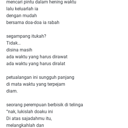
mencari pintu dalam hening waktu
lalu keluarlah ia
dengan mudah
bersama doa-doa ia rabah
segampang itukah?
Tidak…
disina masih
ada waktu yang harus dirawat
ada waktu yang harus diralat
petualangan ini sungguh panjang
di mata waktu yang terpejam
diam.
seorang perempuan berbisik di telinga
“nak, lukislah doaku ini
Di atas sajadahmu itu,
melangkahlah dan