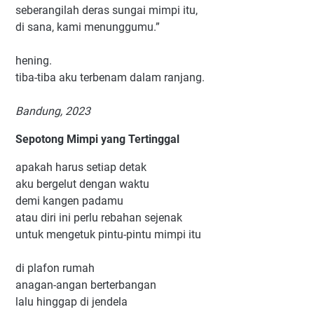
seberangilah deras sungai mimpi itu,
di sana, kami menunggumu.”
hening.
tiba-tiba aku terbenam dalam ranjang.
Bandung, 2023
Sepotong Mimpi yang Tertinggal
apakah harus setiap detak
aku bergelut dengan waktu
demi kangen padamu
atau diri ini perlu rebahan sejenak
untuk mengetuk pintu-pintu mimpi itu
di plafon rumah
anagan-angan berterbangan
lalu hinggap di jendela