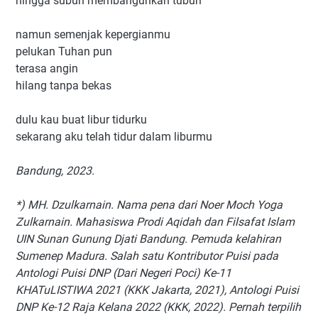
hingga subuh membangunkan tubuh
namun semenjak kepergianmu
pelukan Tuhan pun
terasa angin
hilang tanpa bekas
dulu kau buat libur tidurku
sekarang aku telah tidur dalam liburmu
Bandung, 2023.
*) MH. Dzulkarnain. Nama pena dari Noer Moch Yoga
Zulkarnain. Mahasiswa Prodi Aqidah dan Filsafat Islam
UIN Sunan Gunung Djati Bandung. Pemuda kelahiran
Sumenep Madura. Salah satu Kontributor Puisi pada
Antologi Puisi DNP (Dari Negeri Poci) Ke-11
KHATuLISTIWA 2021 (KKK Jakarta, 2021), Antologi Puisi
DNP Ke-12 Raja Kelana 2022 (KKK, 2022). Pernah terpilih