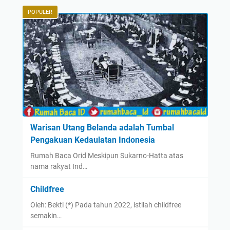
POPULER
Warisan Utang Belanda adalah Tumbal
Pengakuan Kedaulatan Indonesia
Rumah Baca Orid Meskipun Sukarno-Hatta atas
nama rakyat Ind…
Childfree
Oleh: Bekti (*) Pada tahun 2022, istilah childfree
semakin…