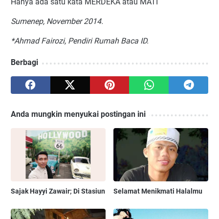
Hanya ada satu kata MERDEKA atau MATI
Sumenep, November 2014.
*Ahmad Fairozi, Pendiri Rumah Baca ID.
Berbagi
Anda mungkin menyukai postingan ini
Sajak Hayyi Zawair; Di Stasiun
Selamat Menikmati Halalmu