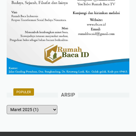
POPULER
ARSIP