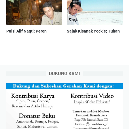
Puisi Alif Naqti; Peron
Sajak Kisanak Yockie; Tuhan
DUKUNG KAMI