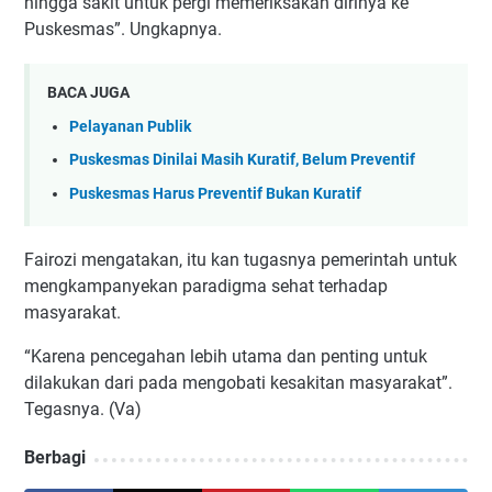
hingga sakit untuk pergi memeriksakan dirinya ke
Puskesmas”. Ungkapnya.
BACA JUGA
Pelayanan Publik
Puskesmas Dinilai Masih Kuratif, Belum Preventif
Puskesmas Harus Preventif Bukan Kuratif
Fairozi mengatakan, itu kan tugasnya pemerintah untuk
mengkampanyekan paradigma sehat terhadap
masyarakat.
“Karena pencegahan lebih utama dan penting untuk
dilakukan dari pada mengobati kesakitan masyarakat”.
Tegasnya. (Va)
Berbagi