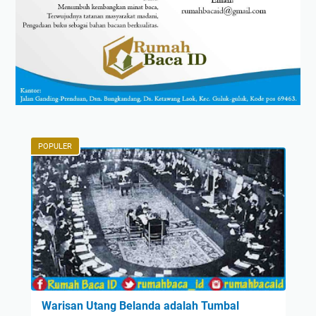
POPULER
Warisan Utang Belanda adalah Tumbal