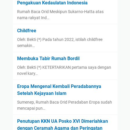
Pengakuan Kedaulatan Indonesia
Rumah Baca Orid Meskipun Sukarno-Hatta atas
nama rakyat Ind…
Childfree
Oleh: Bekti (*) Pada tahun 2022, istilah childfree
semakin…
Membuka Tabir Rumah Bordil
Oleh: Bekti (*) KETERTARIKAN pertama saya dengan
novel kary…
Eropa Mengenal Kembali Peradabannya
Setelah Kejayaan Islam
Sumenep, Rumah Baca Orid Peradaban Eropa sudah
mencapai pun…
Penutupan KKN UA Posko XVI Dimeriahkan
dengan Ceramah Agama dan Peringatan