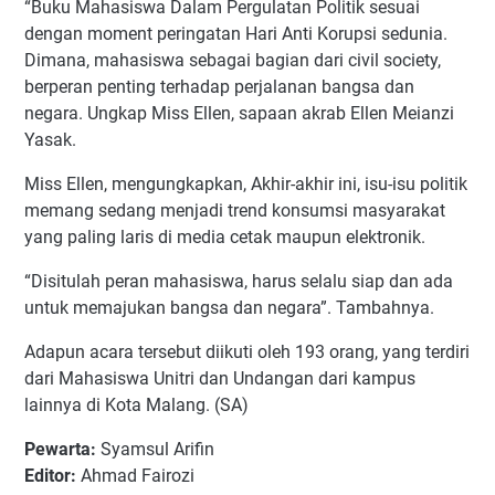
“Buku Mahasiswa Dalam Pergulatan Politik sesuai
dengan moment peringatan Hari Anti Korupsi sedunia.
Dimana, mahasiswa sebagai bagian dari civil society,
berperan penting terhadap perjalanan bangsa dan
negara. Ungkap Miss Ellen, sapaan akrab Ellen Meianzi
Yasak.
Miss Ellen, mengungkapkan, Akhir-akhir ini, isu-isu politik
memang sedang menjadi trend konsumsi masyarakat
yang paling laris di media cetak maupun elektronik.
“Disitulah peran mahasiswa, harus selalu siap dan ada
untuk memajukan bangsa dan negara”. Tambahnya.
Adapun acara tersebut diikuti oleh 193 orang, yang terdiri
dari Mahasiswa Unitri dan Undangan dari kampus
lainnya di Kota Malang. (SA)
Pewarta:
Syamsul Arifin
Editor:
Ahmad Fairozi