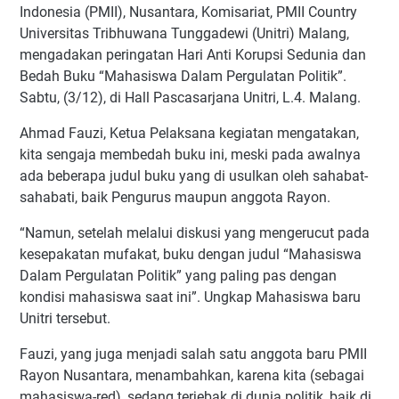
Indonesia (PMII), Nusantara, Komisariat, PMII Country
Universitas Tribhuwana Tunggadewi (Unitri) Malang,
mengadakan peringatan Hari Anti Korupsi Sedunia dan
Bedah Buku “Mahasiswa Dalam Pergulatan Politik”.
Sabtu, (3/12), di Hall Pascasarjana Unitri, L.4. Malang.
Ahmad Fauzi, Ketua Pelaksana kegiatan mengatakan,
kita sengaja membedah buku ini, meski pada awalnya
ada beberapa judul buku yang di usulkan oleh sahabat-
sahabati, baik Pengurus maupun anggota Rayon.
“Namun, setelah melalui diskusi yang mengerucut pada
kesepakatan mufakat, buku dengan judul “Mahasiswa
Dalam Pergulatan Politik” yang paling pas dengan
kondisi mahasiswa saat ini”. Ungkap Mahasiswa baru
Unitri tersebut.
Fauzi, yang juga menjadi salah satu anggota baru PMII
Rayon Nusantara, menambahkan, karena kita (sebagai
mahasiswa-red), sedang terjebak di dunia politik, baik di