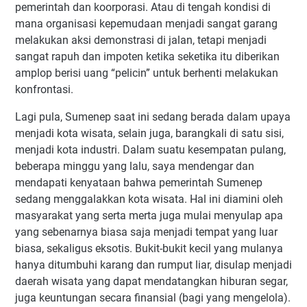
pemerintah dan koorporasi. Atau di tengah kondisi di
mana organisasi kepemudaan menjadi sangat garang
melakukan aksi demonstrasi di jalan, tetapi menjadi
sangat rapuh dan impoten ketika seketika itu diberikan
amplop berisi uang “pelicin” untuk berhenti melakukan
konfrontasi.
Lagi pula, Sumenep saat ini sedang berada dalam upaya
menjadi kota wisata, selain juga, barangkali di satu sisi,
menjadi kota industri. Dalam suatu kesempatan pulang,
beberapa minggu yang lalu, saya mendengar dan
mendapati kenyataan bahwa pemerintah Sumenep
sedang menggalakkan kota wisata. Hal ini diamini oleh
masyarakat yang serta merta juga mulai menyulap apa
yang sebenarnya biasa saja menjadi tempat yang luar
biasa, sekaligus eksotis. Bukit-bukit kecil yang mulanya
hanya ditumbuhi karang dan rumput liar, disulap menjadi
daerah wisata yang dapat mendatangkan hiburan segar,
juga keuntungan secara finansial (bagi yang mengelola).