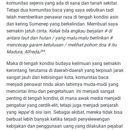
komunitas sejenis yang ada di sana dan tanah sekitar.
Tetapi dua komunitas baca yang saya sebutkan tadi
telah memberikan penawar rasa di tengah kondisi asin
dan kering Sumenep yang berkelindan. Membuat saya
semakin jatuh cinta.
Kelak bila engkau berjalan # di
antara laut dan hutan / yang malu-malu berlirikan #
mencecap garam ketulusan / melihat pohon doa # itu
Madura, Alfreda/
**.
Maka di tengah kondisi budaya keilmuan yang semakin
kerontang, terutama di daerah-daerah yang terpisah jarak
sangat jauh dari kebisingan kota, komunitas baca
menjadi penawar rindu akan lahirnya muda-mudi yang
mencintai ilmu dan pengetahuan. Ini menjadi sangat
penting di tengah kondisi, di mana awak media menjadi
pengabar yang cerdik-elit, tetapi juga menjadi penjarah
yang
leppe’
di sisi lain. Sebagai akibat, mereka tidak bisa
berbuat lebih banyak ketika terjadi penyelewengan
kebijakan dan penggunaan uang yang dilakukan pejabat