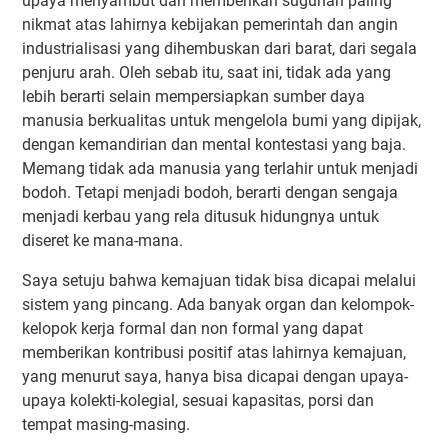
upaya menyambut dan memberikan suguhan paling
nikmat atas lahirnya kebijakan pemerintah dan angin
industrialisasi yang dihembuskan dari barat, dari segala
penjuru arah. Oleh sebab itu, saat ini, tidak ada yang
lebih berarti selain mempersiapkan sumber daya
manusia berkualitas untuk mengelola bumi yang dipijak,
dengan kemandirian dan mental kontestasi yang baja.
Memang tidak ada manusia yang terlahir untuk menjadi
bodoh. Tetapi menjadi bodoh, berarti dengan sengaja
menjadi kerbau yang rela ditusuk hidungnya untuk
diseret ke mana-mana.
Saya setuju bahwa kemajuan tidak bisa dicapai melalui
sistem yang pincang. Ada banyak organ dan kelompok-
kelopok kerja formal dan non formal yang dapat
memberikan kontribusi positif atas lahirnya kemajuan,
yang menurut saya, hanya bisa dicapai dengan upaya-
upaya kolekti-kolegial, sesuai kapasitas, porsi dan
tempat masing-masing.