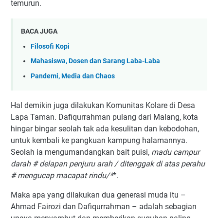
temurun.
BACA JUGA
Filosofi Kopi
Mahasiswa, Dosen dan Sarang Laba-Laba
Pandemi, Media dan Chaos
Hal demikin juga dilakukan Komunitas Kolare di Desa
Lapa Taman. Dafiqurrahman pulang dari Malang, kota
hingar bingar seolah tak ada kesulitan dan kebodohan,
untuk kembali ke pangkuan kampung halamannya.
Seolah ia mengumandangkan bait puisi,
madu campur
darah # delapan penjuru arah / ditenggak di atas perahu
# mengucap macapat rindu/*
*.
Maka apa yang dilakukan dua generasi muda itu –
Ahmad Fairozi dan Dafiqurrahman – adalah sebagian