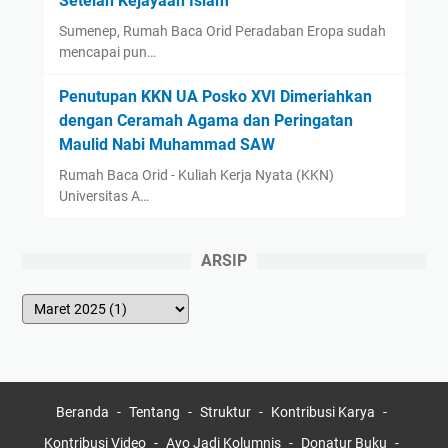
Setelah Kejayaan Islam
Sumenep, Rumah Baca Orid Peradaban Eropa sudah
mencapai pun…
Penutupan KKN UA Posko XVI Dimeriahkan
dengan Ceramah Agama dan Peringatan
Maulid Nabi Muhammad SAW
Rumah Baca Orid - Kuliah Kerja Nyata (KKN)
Universitas A…
ARSIP
Beranda
Tentang
Struktur
Kontribusi Karya
Kontribusi Video
Ayo Jadi Kolumnis
Donatur Buku