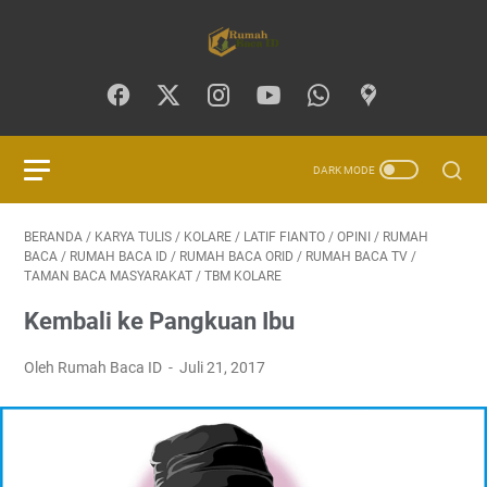
BERANDA
/
KARYA TULIS
/
KOLARE
/
LATIF FIANTO
/
OPINI
/
RUMAH
BACA
/
RUMAH BACA ID
/
RUMAH BACA ORID
/
RUMAH BACA TV
/
TAMAN BACA MASYARAKAT
/
TBM KOLARE
Kembali ke Pangkuan Ibu
Oleh Rumah Baca ID
Juli 21, 2017