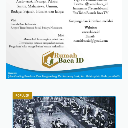
POPULER