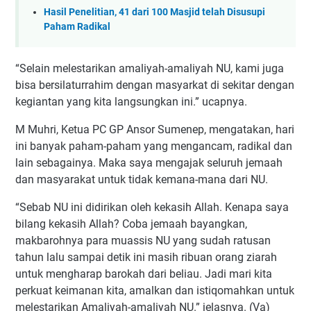
Hasil Penelitian, 41 dari 100 Masjid telah Disusupi
Paham Radikal
“Selain melestarikan amaliyah-amaliyah NU, kami juga
bisa bersilaturrahim dengan masyarkat di sekitar dengan
kegiantan yang kita langsungkan ini.” ucapnya.
M Muhri, Ketua PC GP Ansor Sumenep, mengatakan, hari
ini banyak paham-paham yang mengancam, radikal dan
lain sebagainya. Maka saya mengajak seluruh jemaah
dan masyarakat untuk tidak kemana-mana dari NU.
“Sebab NU ini didirikan oleh kekasih Allah. Kenapa saya
bilang kekasih Allah? Coba jemaah bayangkan,
makbarohnya para muassis NU yang sudah ratusan
tahun lalu sampai detik ini masih ribuan orang ziarah
untuk mengharap barokah dari beliau. Jadi mari kita
perkuat keimanan kita, amalkan dan istiqomahkan untuk
melestarikan Amaliyah-amaliyah NU.” jelasnya. (Va)