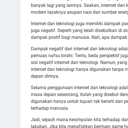
banyak lagi yang lainnya. Seakan, internet da
modern layaknya asupan nasi dan sumber energ
Internet dan teknologi juga memiliki dampak pa
juga negatif. Seperti yang telah disebutkan di 
dampak postif bagi manusia. Nah, apa dampak n
Dampak negatif dari internet dan teknologi a
pemuas nafsu birahi. Tentu, beda perspektif jug
sisi negatif internet dan teknologi. Namun, yan
internet dan teknologi hanya digunakan tanpa m
depan dirinya.
Selama penggunaan internet dan teknologi ada
masa depan seseorang, itulah yang disebut deng
digunakan hanya untuk tujuan tak berarti dan 
terhadap manusia.
Jadi, sejauh mana kesimpulan kita terhadap dam
lakukan. Jika kita menafsirkan bermain game