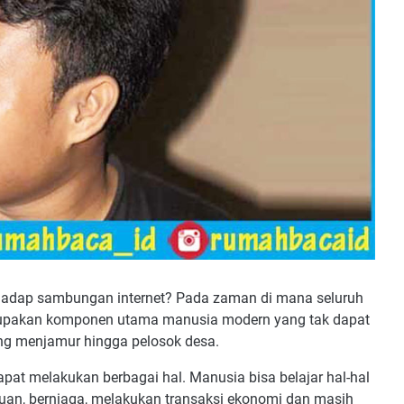
rhadap sambungan internet? Pada zaman di mana seluruh
merupakan komponen utama manusia modern yang tak dapat
ng menjamur hingga pelosok desa.
apat melakukan berbagai hal. Manusia bisa belajar hal-hal
huan, berniaga, melakukan transaksi ekonomi dan masih