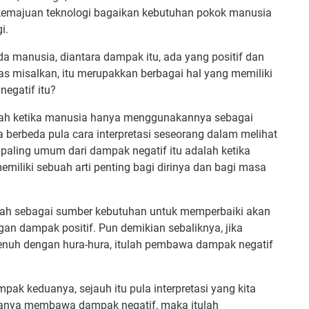
n kemajuan teknologi bagaikan kebutuhan pokok manusia
i.
da manusia, diantara dampak itu, ada yang positif dan
atas misalkan, itu merupakkan berbagai hal yang memiliki
egatif itu?
dalah ketika manusia hanya menggunakannya sebagai
a berbeda pula cara interpretasi seseorang dalam melihat
g paling umum dari dampak negatif itu adalah ketika
emiliki sebuah arti penting bagi dirinya dan bagi masa
lah sebagai sumber kebutuhan untuk memperbaiki akan
an dampak positif. Pun demikian sebaliknya, jika
penuh dengan hura-hura, itulah pembawa dampak negatif
pak keduanya, sejauh itu pula interpretasi yang kita
 hanya membawa dampak negatif, maka itulah