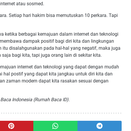
internet atau sosmed.
kara. Setiap hari hakim bisa memutuskan 10 perkara. Tapi
wa ketika berbagai kemajuan dalam internet dan teknologi
embawa dampak positif bagi diri kita dan lingkungan
n itu disalahgunakan pada hal-hal yang negatif, maka juga
a bagi kita, tapi juga orang lain di sekitar kita.
majuan internet dan teknologi yang dapat dengan mudah
 hal postif yang dapat kita jangkau untuk diri kita dan
ngan zaman modern dapat kita rasakan sesuai dengan
 Baca Indonesia (Rumah Baca ID).