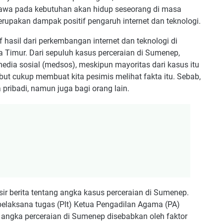
awa pada kebutuhan akan hidup seseorang di masa
pakan dampak positif pengaruh internet dan teknologi.
f hasil dari perkembangan internet dan teknologi di
 Timur. Dari sepuluh kasus perceraian di Sumenep,
edia sosial (medsos), meskipun mayoritas dari kasus itu
t cukup membuat kita pesimis melihat fakta itu. Sebab,
pribadi, namun juga bagi orang lain.
ir berita tentang angka kasus perceraian di Sumenep.
pelaksana tugas (Plt) Ketua Pengadilan Agama (PA)
 angka perceraian di Sumenep disebabkan oleh faktor