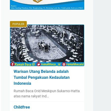
POPULER
Warisan Utang Belanda adalah
Tumbal Pengakuan Kedaulatan
Indonesia
Rumah Baca Orid Meskipun Sukarno-Hatta
atas nama rakyat Ind…
Childfree