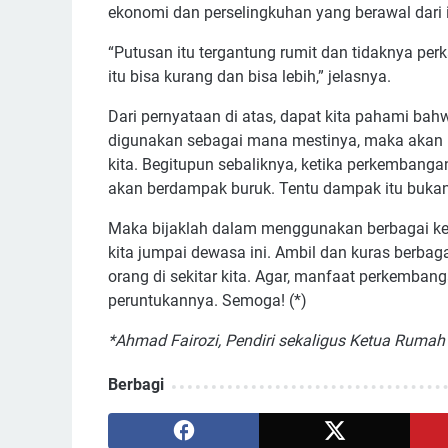
ekonomi dan perselingkuhan yang berawal dari 
“Putusan itu tergantung rumit dan tidaknya per
itu bisa kurang dan bisa lebih,” jelasnya.
Dari pernyataan di atas, dapat kita pahami bah
digunakan sebagai mana mestinya, maka akan m
kita. Begitupun sebaliknya, ketika perkembanga
akan berdampak buruk. Tentu dampak itu bukan saj
Maka bijaklah dalam menggunakan berbagai ke
kita jumpai dewasa ini. Ambil dan kuras berbagai
orang di sekitar kita. Agar, manfaat perkemba
peruntukannya. Semoga! (*)
*Ahmad Fairozi, Pendiri sekaligus Ketua Rumah
Berbagi