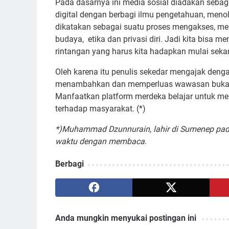
Pada dasarnya ini media sosial diadakan sebag
digital dengan berbagi ilmu pengetahuan, meno
dikatakan sebagai suatu proses mengakses, men
budaya, etika dan privasi diri. Jadi kita bisa
rintangan yang harus kita hadapkan mulai seka
Oleh karena itu penulis sekedar mengajak den
menambahkan dan memperluas wawasan bukan s
Manfaatkan platform merdeka belajar untuk men
terhadap masyarakat. (*)
*)Muhammad Dzunnurain, lahir di Sumenep pad
waktu dengan membaca
.
Berbagi
Anda mungkin menyukai postingan ini