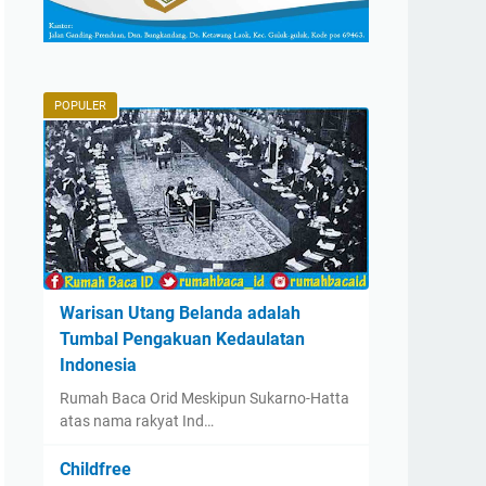
POPULER
Warisan Utang Belanda adalah
Tumbal Pengakuan Kedaulatan
Indonesia
Rumah Baca Orid Meskipun Sukarno-Hatta
atas nama rakyat Ind…
Childfree