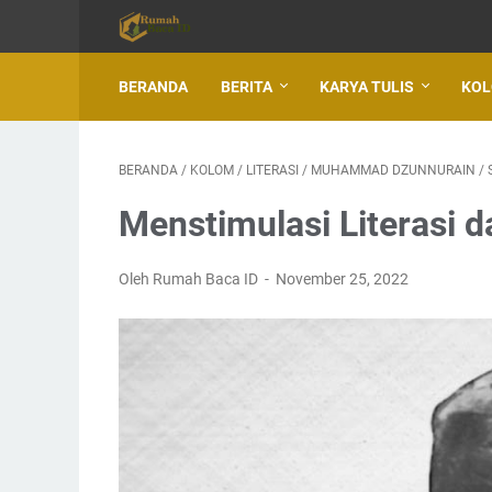
BERANDA
BERITA
KARYA TULIS
KO
BERANDA
/
KOLOM
/
LITERASI
/
MUHAMMAD DZUNNURAIN
/
Menstimulasi Literasi
Oleh Rumah Baca ID
November 25, 2022