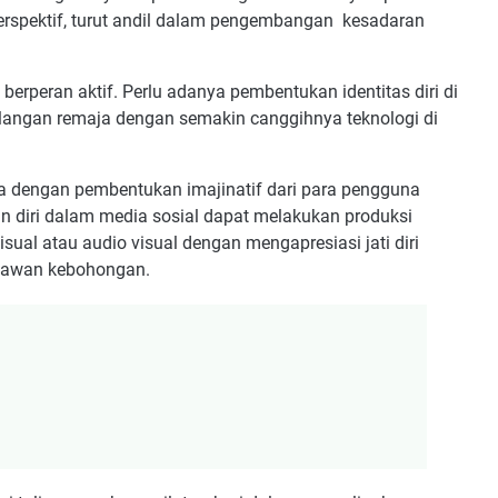
erspektif, turut andil dalam pengembangan kesadaran
rperan aktif. Perlu adanya pembentukan identitas diri di
kalangan remaja dengan semakin canggihnya teknologi di
ama dengan pembentukan imajinatif dari para pengguna
n diri dalam media sosial dapat melakukan produksi
ual atau audio visual dengan mengapresiasi jati diri
lawan kebohongan.