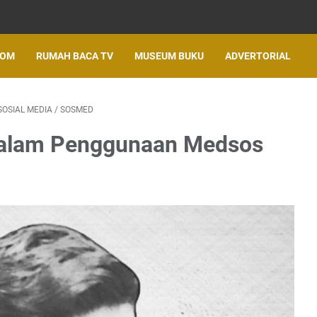
LOM
RUMAH BACA TV
MUSEUM BUKU
ADVERTORIAL
SOSIAL MEDIA
/
SOSMED
 dalam Penggunaan Medsos