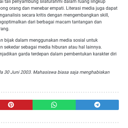
ai tali penyambung silaturahmi dalam ruang lingkup
long orang dan menebar empati. Literasi media juga dapat
ganalisis secara kritis dengan mengembangkan skill,
 mengoptimalkan dari berbagai macam tantangan dan
rang.
gan bijak dalam menggunakan media sosial untuk
ekedar sebagai media hiburan atau hal lainnya.
jadikan garda terdepan dalam pembentukan karakter diri
a 30 Juni 2003. Mahasiswa biasa saja menghabiskan