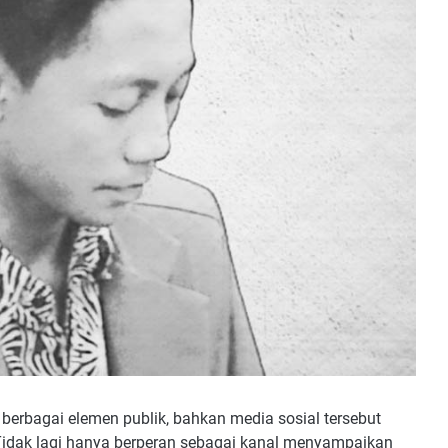
i berbagai elemen publik, bahkan media sosial tersebut
Tidak lagi hanya berperan sebagai kanal menyampaikan