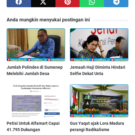
Anda mungkin menyukai postingan ini
Jumlah Polindes di Sumenep
Jemaah Haji Diminta Hindari
Melebihi Jumlah Desa
Selfie Dekat Unta
Petisi Untuk Alfamart Capai
Gus Yaqut ajak Lora Madura
41.795 Dukungan
perangi Radikalisme