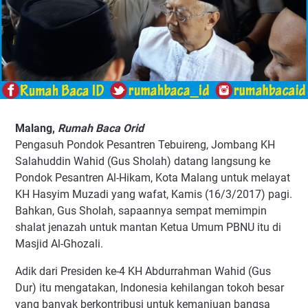
Malang,
Rumah Baca Orid
Pengasuh Pondok Pesantren Tebuireng, Jombang KH
Salahuddin Wahid (Gus Sholah) datang langsung ke
Pondok Pesantren Al-Hikam, Kota Malang untuk melayat
KH Hasyim Muzadi yang wafat, Kamis (16/3/2017) pagi.
Bahkan, Gus Sholah, sapaannya sempat memimpin
shalat jenazah untuk mantan Ketua Umum PBNU itu di
Masjid Al-Ghozali.
Adik dari Presiden ke-4 KH Abdurrahman Wahid (Gus
Dur) itu mengatakan, Indonesia kehilangan tokoh besar
yang banyak berkontribusi untuk kemanjuan bangsa