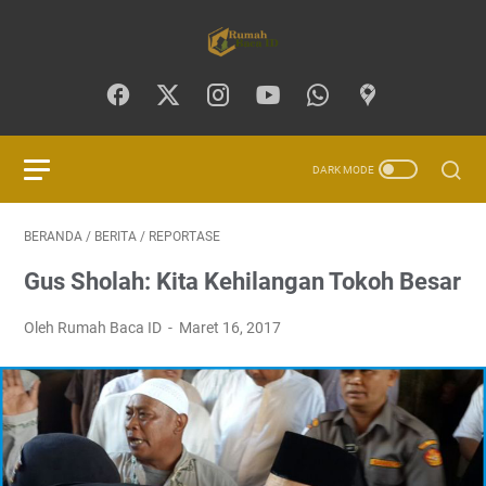
BERANDA
/
BERITA
/
REPORTASE
Gus Sholah: Kita Kehilangan Tokoh Besar
Oleh Rumah Baca ID
Maret 16, 2017