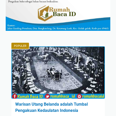
POPULER
Warisan Utang Belanda adalah Tumbal
Pengakuan Kedaulatan Indonesia