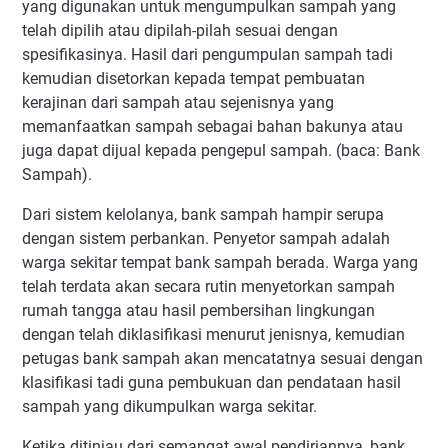
yang digunakan untuk mengumpulkan sampah yang
telah dipilih atau dipilah-pilah sesuai dengan
spesifikasinya. Hasil dari pengumpulan sampah tadi
kemudian disetorkan kepada tempat pembuatan
kerajinan dari sampah atau sejenisnya yang
memanfaatkan sampah sebagai bahan bakunya atau
juga dapat dijual kepada pengepul sampah. (baca: Bank
Sampah).
Dari sistem kelolanya, bank sampah hampir serupa
dengan sistem perbankan. Penyetor sampah adalah
warga sekitar tempat bank sampah berada. Warga yang
telah terdata akan secara rutin menyetorkan sampah
rumah tangga atau hasil pembersihan lingkungan
dengan telah diklasifikasi menurut jenisnya, kemudian
petugas bank sampah akan mencatatnya sesuai dengan
klasifikasi tadi guna pembukuan dan pendataan hasil
sampah yang dikumpulkan warga sekitar.
Ketika ditinjau dari semangat awal pendiriannya, bank