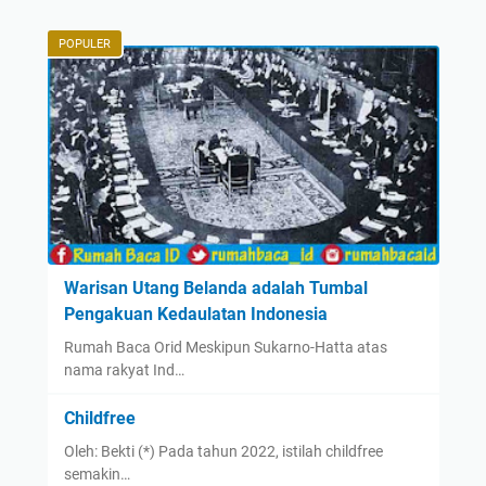
POPULER
Warisan Utang Belanda adalah Tumbal
Pengakuan Kedaulatan Indonesia
Rumah Baca Orid Meskipun Sukarno-Hatta atas
nama rakyat Ind…
Childfree
Oleh: Bekti (*) Pada tahun 2022, istilah childfree
semakin…